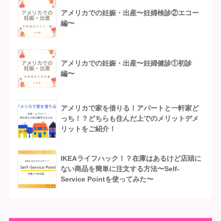
アメリカでの妊娠・出産〜妊婦検診②エコー
編〜
アメリカでの妊娠・出産〜妊婦健診①初診
編〜
アメリカで家を借りる！アパートと一軒家ど
っち！？どちらも住んだ上でのメリットデメ
リットをご紹介！
IKEAライフハック！？在庫はあるけど店頭に
ない商品を簡単に注文する方法〜Self-
Service Pointを使ってみた〜