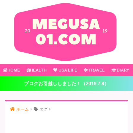
HOME
HEALTH
USA LIFE
TRAVEL
DIARY
ブログお引越ししました！（2019.7.8）
ホーム
タグ