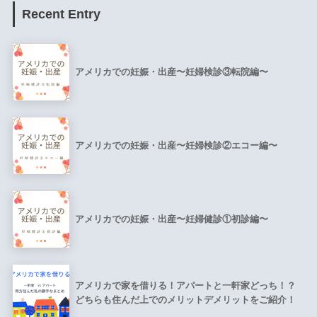
Recent Entry
アメリカでの妊娠・出産〜妊婦検診③転院編〜
アメリカでの妊娠・出産〜妊婦検診②エコー編〜
アメリカでの妊娠・出産〜妊婦健診①初診編〜
アメリカで家を借りる！アパートと一軒家どっち！？
どちらも住んだ上でのメリットデメリットをご紹介！