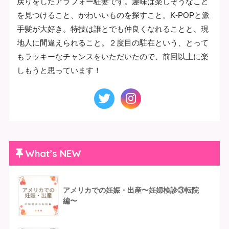
戻りをしたアラフォー駐妻です。趣味は楽しそうなこと
を見つけること、かわいいものを探すこと。K-POPと派
手髪が大好き。特技は誰とでも仲良くなれることと、現
地人に間違えられること。２度目の駐在という、とって
もラッキーなチャンスをいただいたので、前回以上に楽
しもうと思っています！
What’s NEW
アメリカでの妊娠・出産〜妊婦検診③転院
編〜