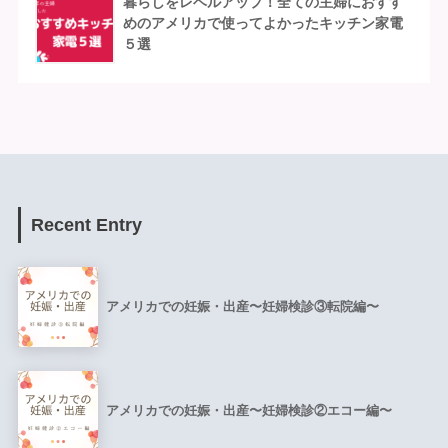
暮らしをレベルアップ！全ての主婦におすす
めのアメリカで使ってよかったキッチン家電
５選
Recent Entry
アメリカでの妊娠・出産〜妊婦検診③転院編〜
アメリカでの妊娠・出産〜妊婦検診②エコー編〜