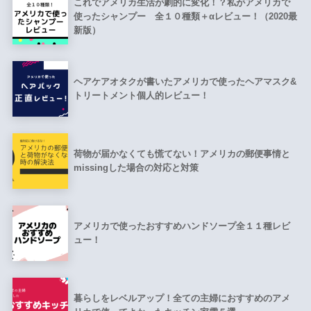
これでアメリカ生活が劇的に変化！？私がアメリカで
使ったシャンプー 全１０種類＋αレビュー！（2020最
新版）
ヘアケアオタクが書いたアメリカで使ったヘアマスク&
トリートメント個人的レビュー！
荷物が届かなくても慌てない！アメリカの郵便事情と
missingした場合の対応と対策
アメリカで使ったおすすめハンドソープ全１１種レビ
ュー！
暮らしをレベルアップ！全ての主婦におすすめのアメ