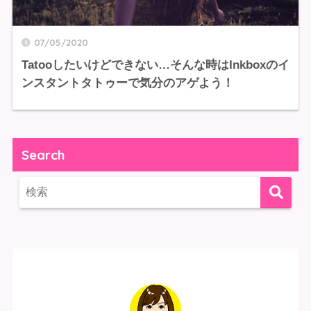
07/05/2020
Tatooしたいけどできない…そんな時はInkboxのイ
ンスタントタトゥーで気分のアゲよう！
Search