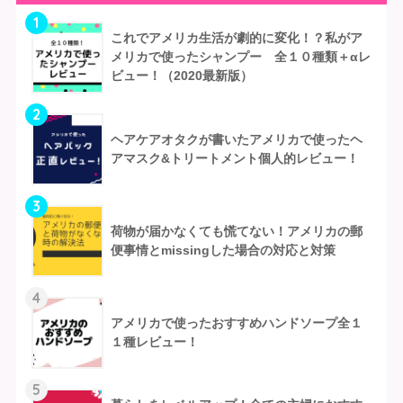
1
これでアメリカ生活が劇的に変化！？私がア
メリカで使ったシャンプー 全１０種類＋αレ
ビュー！（2020最新版）
2
ヘアケアオタクが書いたアメリカで使ったヘ
アマスク&トリートメント個人的レビュー！
3
荷物が届かなくても慌てない！アメリカの郵
便事情とmissingした場合の対応と対策
4
アメリカで使ったおすすめハンドソープ全１
１種レビュー！
5