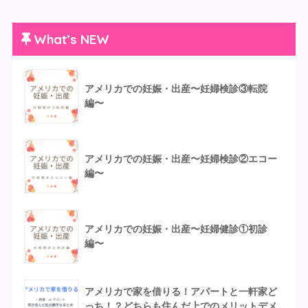
What’s NEW
アメリカでの妊娠・出産〜妊婦検診③転院
編〜
アメリカでの妊娠・出産〜妊婦検診②エコー
編〜
アメリカでの妊娠・出産〜妊婦健診①初診
編〜
アメリカで家を借りる！アパートと一軒家ど
っち！？どちらも住んだ上でのメリットデメ