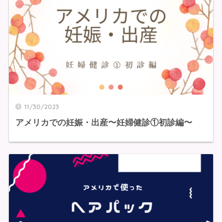
11/30/2023
アメリカでの妊娠・出産〜妊婦健診①初診編〜