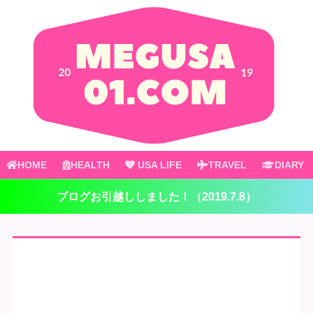
HOME
HEALTH
USA LIFE
TRAVEL
DIARY
ブログお引越ししました！（2019.7.8）