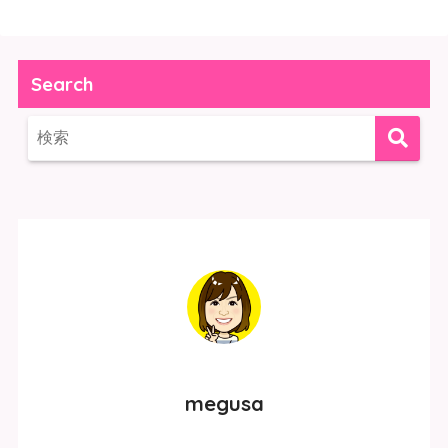
Search
megusa