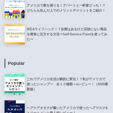
アメリカで家を借りる！アパートと一軒家どっち！？
どちらも住んだ上でのメリットデメリットをご紹介！
IKEAライフハック！？在庫はあるけど店頭にない商品
を簡単に注文する方法〜Self-Service Pointを使ってみ
た〜
Popular
これでアメリカ生活が劇的に変化！？私がアメリカで
使ったシャンプー 全１０種類＋αレビュー！（2020最
新版）
ヘアケアオタクが書いたアメリカで使ったヘアマスク&
トリートメント個人的レビュー！