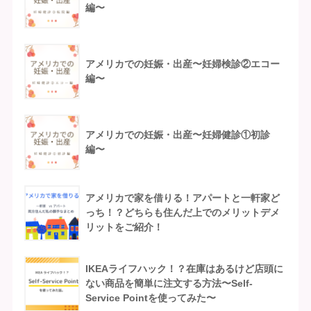
編〜
アメリカでの妊娠・出産〜妊婦検診②エコー
編〜
アメリカでの妊娠・出産〜妊婦健診①初診
編〜
アメリカで家を借りる！アパートと一軒家ど
っち！？どちらも住んだ上でのメリットデメ
リットをご紹介！
IKEAライフハック！？在庫はあるけど店頭に
ない商品を簡単に注文する方法〜Self-
Service Pointを使ってみた〜