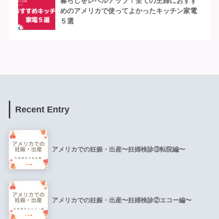
暮らしをレベルアップ！全ての主婦におすす
めのアメリカで使ってよかったキッチン家電
５選
Recent Entry
アメリカでの妊娠・出産〜妊婦検診③転院編〜
アメリカでの妊娠・出産〜妊婦検診②エコー編〜