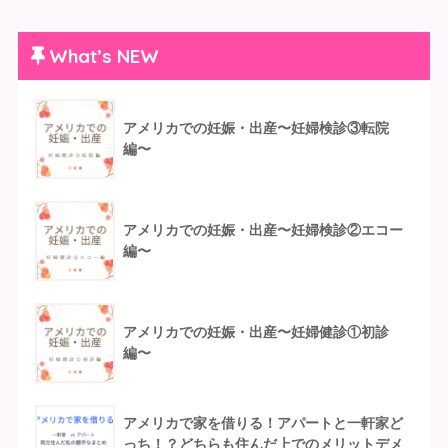
What’s NEW
アメリカでの妊娠・出産〜妊婦検診③転院
編〜
アメリカでの妊娠・出産〜妊婦検診②エコー
編〜
アメリカでの妊娠・出産〜妊婦健診①初診
編〜
アメリカで家を借りる！アパートと一軒家ど
っち！？どちらも住んだ上でのメリットデメ