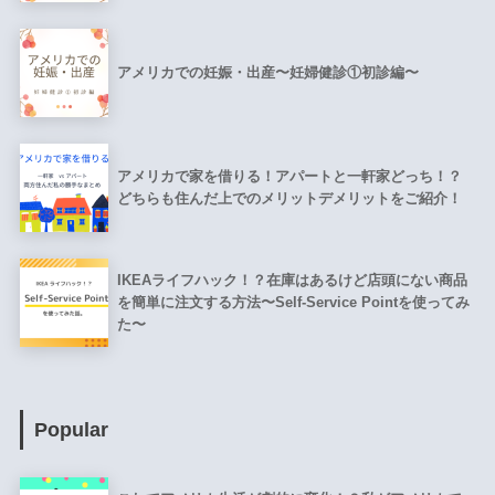
アメリカでの妊娠・出産〜妊婦健診①初診編〜
アメリカで家を借りる！アパートと一軒家どっち！？
どちらも住んだ上でのメリットデメリットをご紹介！
IKEAライフハック！？在庫はあるけど店頭にない商品
を簡単に注文する方法〜Self-Service Pointを使ってみ
た〜
Popular