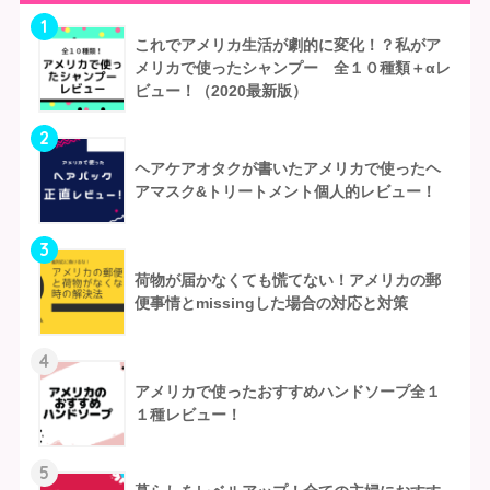
1
これでアメリカ生活が劇的に変化！？私がア
メリカで使ったシャンプー 全１０種類＋αレ
ビュー！（2020最新版）
2
ヘアケアオタクが書いたアメリカで使ったヘ
アマスク&トリートメント個人的レビュー！
3
荷物が届かなくても慌てない！アメリカの郵
便事情とmissingした場合の対応と対策
4
アメリカで使ったおすすめハンドソープ全１
１種レビュー！
5