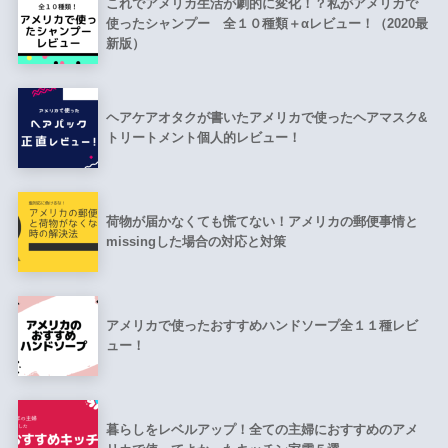
これでアメリカ生活が劇的に変化！？私がアメリカで
使ったシャンプー 全１０種類＋αレビュー！（2020最
新版）
ヘアケアオタクが書いたアメリカで使ったヘアマスク&
トリートメント個人的レビュー！
荷物が届かなくても慌てない！アメリカの郵便事情と
missingした場合の対応と対策
アメリカで使ったおすすめハンドソープ全１１種レビ
ュー！
暮らしをレベルアップ！全ての主婦におすすめのアメ