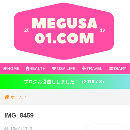
HOME
HEALTH
USA LIFE
TRAVEL
DIARY
ブログお引越ししました！（2019.7.8）
ホーム
IMG_8459
12/01/2022