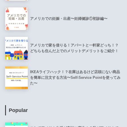
アメリカでの妊娠・出産〜妊婦健診①初診編〜
アメリカで家を借りる！アパートと一軒家どっち！？
どちらも住んだ上でのメリットデメリットをご紹介！
IKEAライフハック！？在庫はあるけど店頭にない商品
を簡単に注文する方法〜Self-Service Pointを使ってみ
た〜
Popular