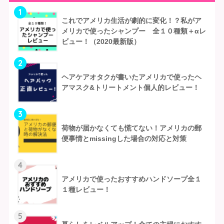
1
これでアメリカ生活が劇的に変化！？私がア
メリカで使ったシャンプー 全１０種類＋αレ
ビュー！（2020最新版）
2
ヘアケアオタクが書いたアメリカで使ったヘ
アマスク&トリートメント個人的レビュー！
3
荷物が届かなくても慌てない！アメリカの郵
便事情とmissingした場合の対応と対策
4
アメリカで使ったおすすめハンドソープ全１
１種レビュー！
5