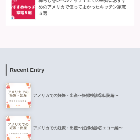
暮らしをレベルアップ！全ての主婦におすす
めのアメリカで使ってよかったキッチン家電
５選
Recent Entry
アメリカでの妊娠・出産〜妊婦検診③転院編〜
アメリカでの妊娠・出産〜妊婦検診②エコー編〜