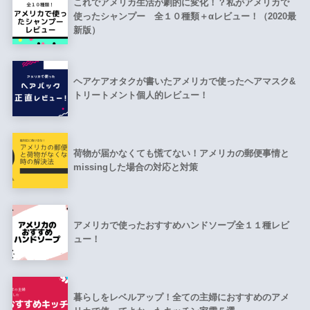
これでアメリカ生活が劇的に変化！？私がアメリカで
使ったシャンプー 全１０種類＋αレビュー！（2020最
新版）
ヘアケアオタクが書いたアメリカで使ったヘアマスク&
トリートメント個人的レビュー！
荷物が届かなくても慌てない！アメリカの郵便事情と
missingした場合の対応と対策
アメリカで使ったおすすめハンドソープ全１１種レビ
ュー！
暮らしをレベルアップ！全ての主婦におすすめのアメ