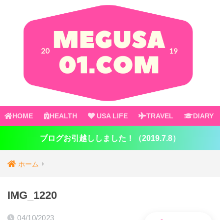
HOME
HEALTH
USA LIFE
TRAVEL
DIARY
ブログお引越ししました！（2019.7.8）
ホーム
IMG_1220
04/10/2023