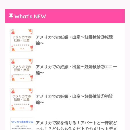
What’s NEW
アメリカでの妊娠・出産〜妊婦検診③転院
編〜
アメリカでの妊娠・出産〜妊婦検診②エコー
編〜
アメリカでの妊娠・出産〜妊婦健診①初診
編〜
アメリカで家を借りる！アパートと一軒家ど
っち！？どちらも住んだ上でのメリットデメ