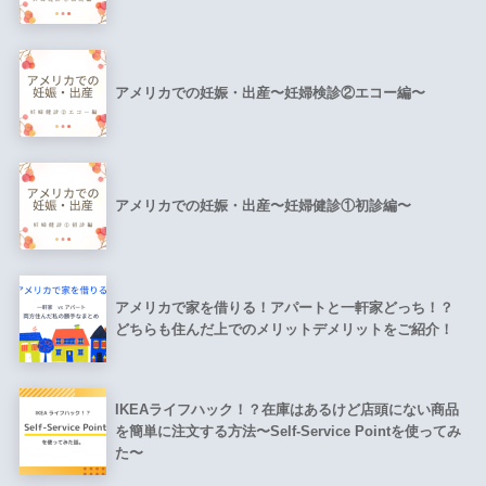
アメリカでの妊娠・出産〜妊婦検診②エコー編〜
アメリカでの妊娠・出産〜妊婦健診①初診編〜
アメリカで家を借りる！アパートと一軒家どっち！？
どちらも住んだ上でのメリットデメリットをご紹介！
IKEAライフハック！？在庫はあるけど店頭にない商品
を簡単に注文する方法〜Self-Service Pointを使ってみ
た〜