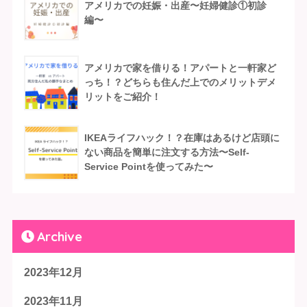
アメリカでの妊娠・出産〜妊婦健診①初診
編〜
アメリカで家を借りる！アパートと一軒家ど
っち！？どちらも住んだ上でのメリットデメ
リットをご紹介！
IKEAライフハック！？在庫はあるけど店頭に
ない商品を簡単に注文する方法〜Self-
Service Pointを使ってみた〜
Archive
2023年12月
2023年11月