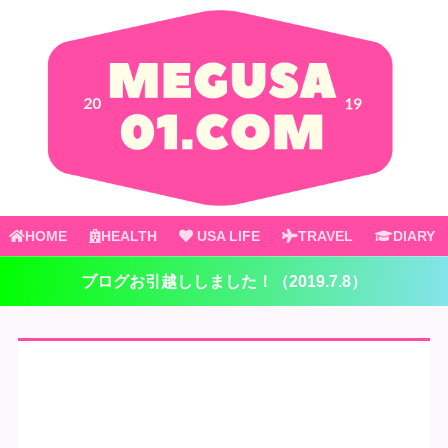
HOME
HEALTH
USA LIFE
TRAVEL
DIARY
ブログお引越ししました！（2019.7.8）