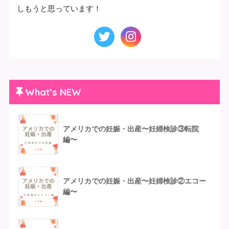
しもうと思っています！
What’s NEW
アメリカでの妊娠・出産〜妊婦検診③転院
編〜
アメリカでの妊娠・出産〜妊婦検診②エコー
編〜