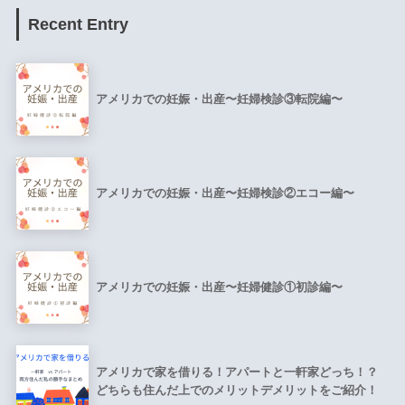
Recent Entry
アメリカでの妊娠・出産〜妊婦検診③転院編〜
アメリカでの妊娠・出産〜妊婦検診②エコー編〜
アメリカでの妊娠・出産〜妊婦健診①初診編〜
アメリカで家を借りる！アパートと一軒家どっち！？
どちらも住んだ上でのメリットデメリットをご紹介！