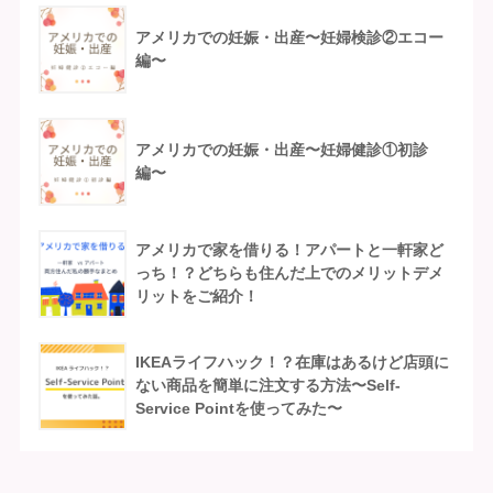
アメリカでの妊娠・出産〜妊婦検診②エコー
編〜
アメリカでの妊娠・出産〜妊婦健診①初診
編〜
アメリカで家を借りる！アパートと一軒家ど
っち！？どちらも住んだ上でのメリットデメ
リットをご紹介！
IKEAライフハック！？在庫はあるけど店頭に
ない商品を簡単に注文する方法〜Self-
Service Pointを使ってみた〜