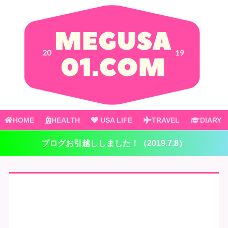
HOME
HEALTH
USA LIFE
TRAVEL
DIARY
ブログお引越ししました！（2019.7.8）