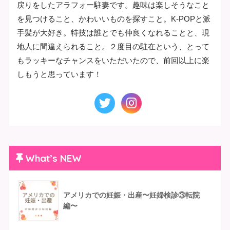
戻りをしたアラフォー駐妻です。趣味は楽しそうなこと
を見つけること、かわいいものを探すこと。K-POPと派
手髪が大好き。特技は誰とでも仲良くなれることと、現
地人に間違えられること。２度目の駐在という、とって
もラッキーなチャンスをいただいたので、前回以上に楽
しもうと思っています！
What’s NEW
アメリカでの妊娠・出産〜妊婦検診③転院
編〜