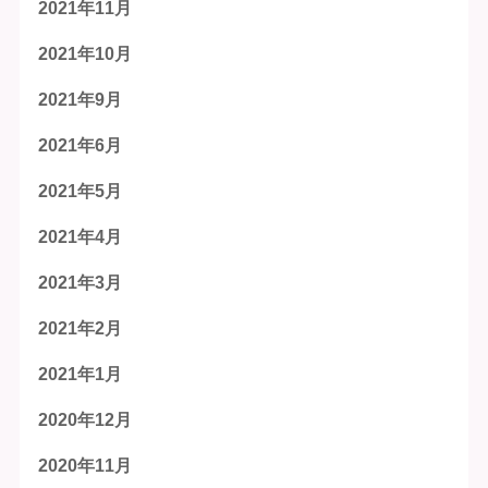
2021年11月
2021年10月
2021年9月
2021年6月
2021年5月
2021年4月
2021年3月
2021年2月
2021年1月
2020年12月
2020年11月