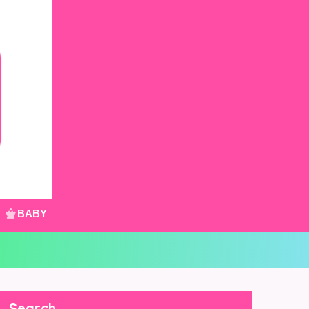
BABY
Search