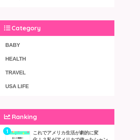
Category
BABY
HEALTH
TRAVEL
USA LIFE
Ranking
1
これでアメリカ生活が劇的に変
化！？私がアメリカで使ったシャン