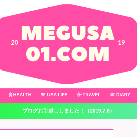
HEALTH
USA LIFE
TRAVEL
DIARY
ブログお引越ししました！（2019.7.8）