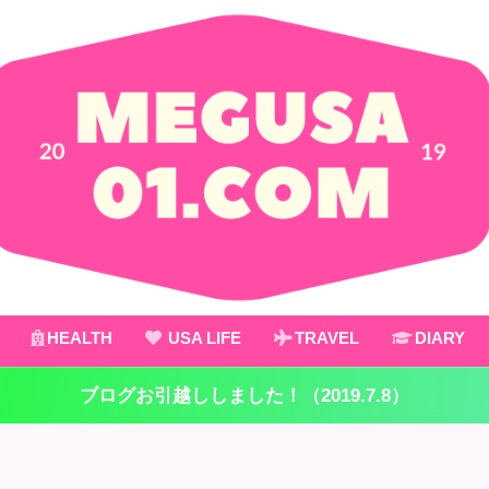
HEALTH
USA LIFE
TRAVEL
DIARY
ブログお引越ししました！（2019.7.8）