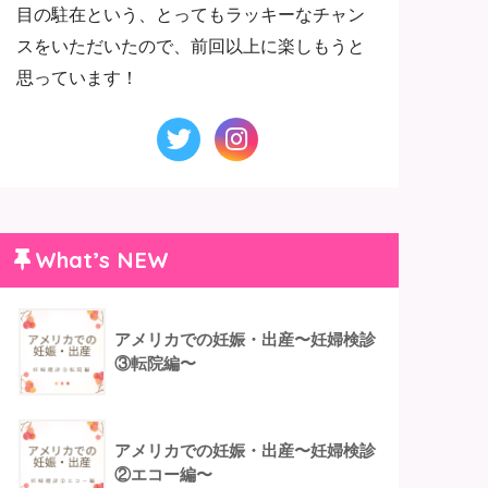
目の駐在という、とってもラッキーなチャン
スをいただいたので、前回以上に楽しもうと
思っています！
What’s NEW
アメリカでの妊娠・出産〜妊婦検診
③転院編〜
アメリカでの妊娠・出産〜妊婦検診
②エコー編〜