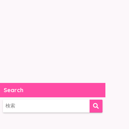
Search