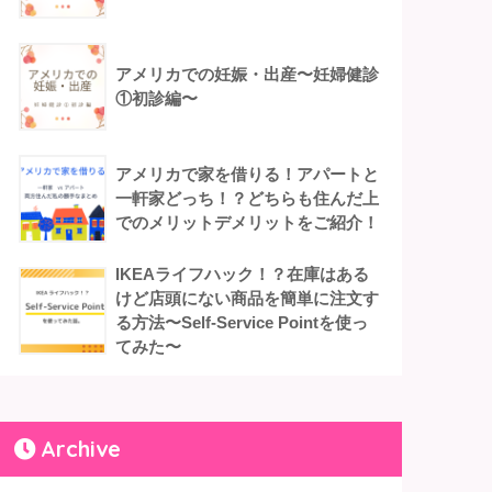
アメリカでの妊娠・出産〜妊婦健診
①初診編〜
アメリカで家を借りる！アパートと
一軒家どっち！？どちらも住んだ上
でのメリットデメリットをご紹介！
IKEAライフハック！？在庫はある
けど店頭にない商品を簡単に注文す
る方法〜Self-Service Pointを使っ
てみた〜
Archive